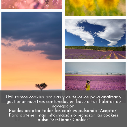
Utilizamos cookies propias y de terceros para analizar y
gestionar nuestros contenidos en base a tus hábitos de
navegación.
Puedes aceptar todas las cookies pulsando “Aceptar”.
Para obtener más información o rechazar las cookies
∞
5
pulsa “Gestionar Cookies“